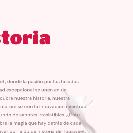
toria
t, donde la pasión por los helados
idad excepcional se unen en un
cubre nuestra historia, nuestra
compromiso con la innovación mientras
do de sabores irresistibles. ¿Listo
re la magia que hay detrás de cada
var por la dulce historia de Topsweet.