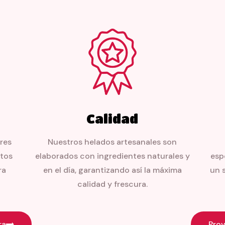
Calidad
res
Nuestros helados artesanales son
stos
elaborados con ingredientes naturales y
esp
ra
en el día, garantizando así la máxima
un 
calidad y frescura.
ra
Pro