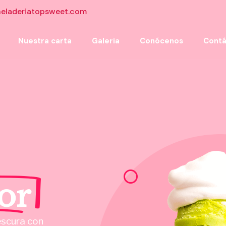
eladeriatopsweet.com
Nuestra carta
Galeria
Conócenos
Contá
or
escura con