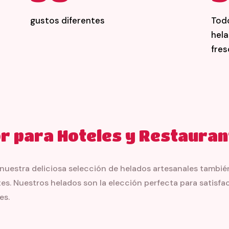
gustos diferentes
Todo
hela
fres
r para Hoteles y Restaura
nuestra deliciosa selección de helados artesanales tambié
ntes. Nuestros helados son la elección perfecta para satisfa
es.