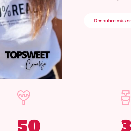
Descubre más s
50