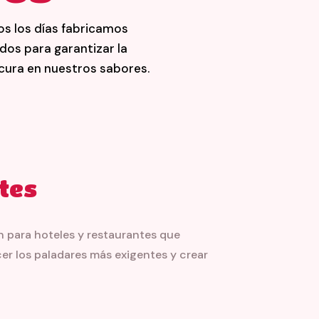
s los días fabricamos
dos para garantizar la
cura en nuestros sabores.
ntes
n para hoteles y restaurantes que
cer los paladares más exigentes y crear