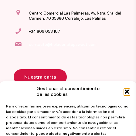
Centro Comercial Las Palmeras, Av. Ntra. Sra. del
Carmen, 70 35660 Corralejo, Las Palmas
+34 609 058 107
contacto@heladeriatopsweet.com
Nuestra carta
Gestionar el consentimiento
de las cookies
Para ofrecer las mejores experiencias, utilizamos tecnologías como
las cookies para almacenar y/o acceder a la información del
dispositivo. El consentimiento de estas tecnologías nos permitirá
procesar datos como el comportamiento de navegación o las
identificaciones únicas en este sitio. No consentir o retirar el
consentimiento, puede afectar negativamente a ciertas