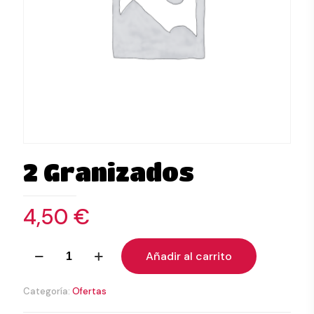
2 Granizados
4,50
€
2
Añadir al carrito
Granizados
cantidad
Categoría:
Ofertas