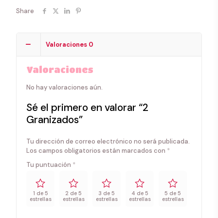
Share
Valoraciones
0
Valoraciones
No hay valoraciones aún.
Sé el primero en valorar “2
Granizados”
Tu dirección de correo electrónico no será publicada.
Los campos obligatorios están marcados con
*
Tu puntuación
*
1 de 5
2 de 5
3 de 5
4 de 5
5 de 5
estrellas
estrellas
estrellas
estrellas
estrellas