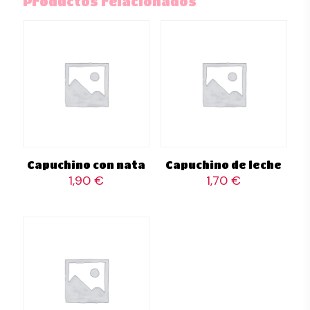
Productos relacionados
Capuchino con nata
Capuchino de leche
1,90
€
1,70
€