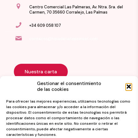
Centro Comercial Las Palmeras, Av. Ntra. Sra. del
Carmen, 70 35660 Corralejo, Las Palmas
+34 609 058 107
contacto@heladeriatopsweet.com
Nuestra carta
Gestionar el consentimiento
de las cookies
Para ofrecer las mejores experiencias, utilizamos tecnologías como
las cookies para almacenar y/o acceder a la información del
dispositivo. El consentimiento de estas tecnologías nos permitirá
procesar datos como el comportamiento de navegación o las
identificaciones únicas en este sitio. No consentir o retirar el
consentimiento, puede afectar negativamente a ciertas
© 2024 heladeriatopsweet.com. Todos los derechos
características y funciones.