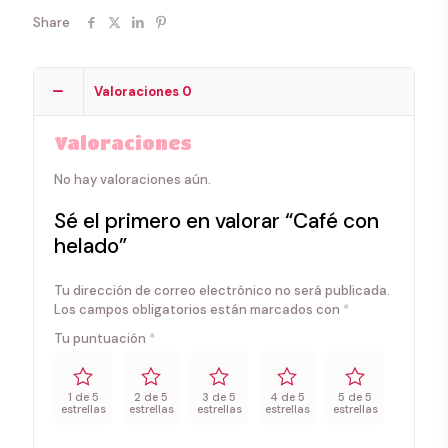
Share
Valoraciones
0
Valoraciones
No hay valoraciones aún.
Sé el primero en valorar “Café con
helado”
Tu dirección de correo electrónico no será publicada.
Los campos obligatorios están marcados con
*
Tu puntuación
*
1 de 5
2 de 5
3 de 5
4 de 5
5 de 5
estrellas
estrellas
estrellas
estrellas
estrellas