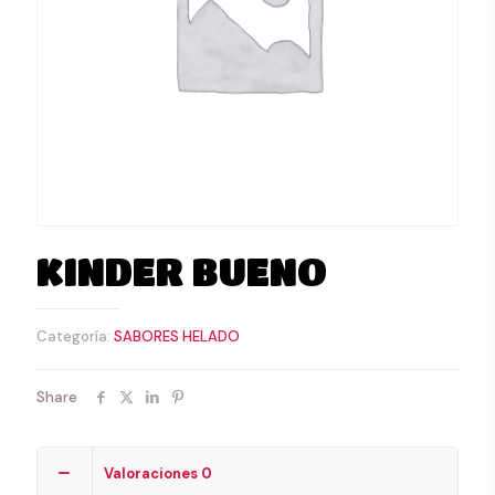
KINDER BUENO
Categoría:
SABORES HELADO
Share
Valoraciones
0