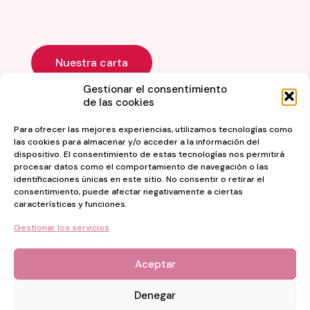
Nuestra carta
Gestionar el consentimiento
de las cookies
Para ofrecer las mejores experiencias, utilizamos tecnologías como
las cookies para almacenar y/o acceder a la información del
dispositivo. El consentimiento de estas tecnologías nos permitirá
procesar datos como el comportamiento de navegación o las
identificaciones únicas en este sitio. No consentir o retirar el
consentimiento, puede afectar negativamente a ciertas
© 2024 heladeriatopsweet.com. Todos los derechos
características y funciones.
reservados.
Gestionar los servicios
Web diseñada por
Aragon Marketing
Política de privacidad
Aviso legal
Aceptar
Denegar