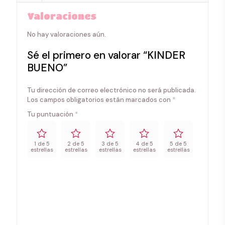
Valoraciones
No hay valoraciones aún.
Sé el primero en valorar “KINDER
BUENO”
Tu dirección de correo electrónico no será publicada.
Los campos obligatorios están marcados con
*
Tu puntuación
*
1 de 5
2 de 5
3 de 5
4 de 5
5 de 5
estrellas
estrellas
estrellas
estrellas
estrellas