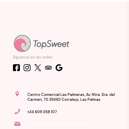
Síguenos en las redes:
Centro Comercial Las Palmeras, Av. Ntra. Sra. del
Carmen, 70 35660 Corralejo, Las Palmas
+34 609 058 107
contacto@heladeriatopsweet.com