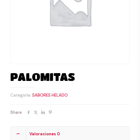
PALOMITAS
Categoría:
SABORES HELADO
Share
Valoraciones
0