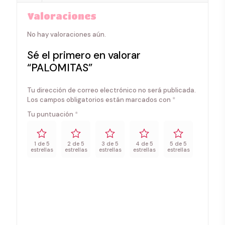
Valoraciones
No hay valoraciones aún.
Sé el primero en valorar
“PALOMITAS”
Tu dirección de correo electrónico no será publicada.
Los campos obligatorios están marcados con
*
Tu puntuación
*
1 de 5
2 de 5
3 de 5
4 de 5
5 de 5
estrellas
estrellas
estrellas
estrellas
estrellas