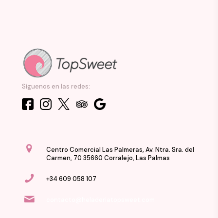
Síguenos en las redes:
Centro Comercial Las Palmeras, Av. Ntra. Sra. del
Carmen, 70 35660 Corralejo, Las Palmas
+34 609 058 107
contacto@heladeriatopsweet.com